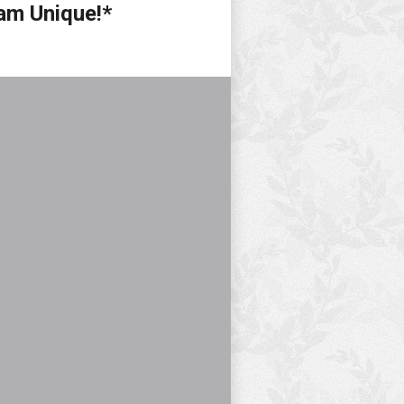
am Unique!*