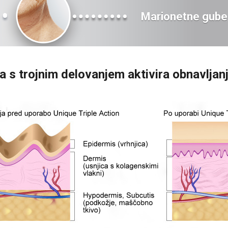
Marionetne gube
 s trojnim delovanjem aktivira obnavljanj