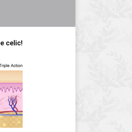
e celic!