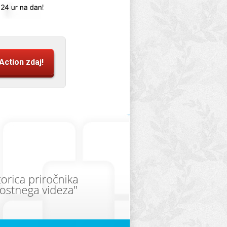
Action zdaj!