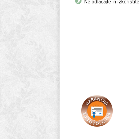
Ne odlačajte in izkoristit