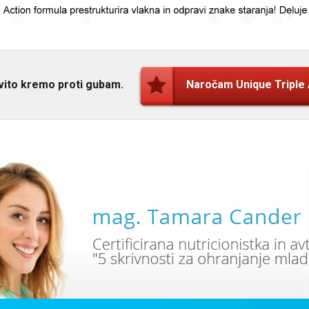
kovito kremo proti gubam.
Naročam Unique Triple 