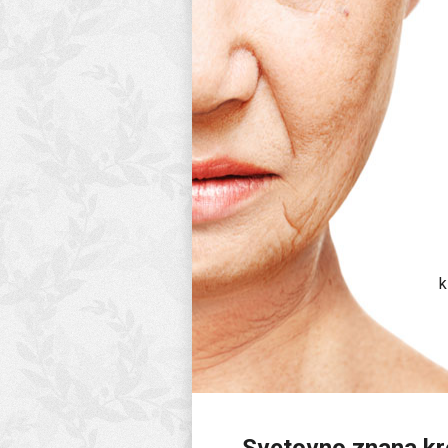
k
Svetovno znana kr